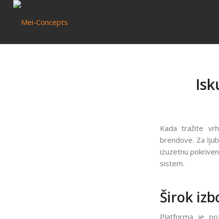
Isk
Kada tražite vr
brendove. Za ljub
izuzetnu pokriven
sistem.
Širok izb
Platforma je po