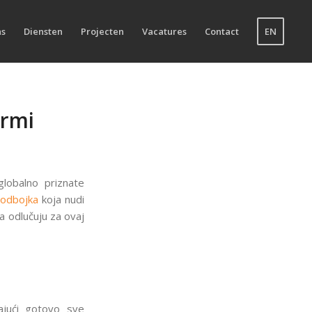
ns
Diensten
Projecten
Vacatures
Contact
EN
ormi
lobalno priznate
odbojka
koja nudi
a odlučuju za ovaj
ajući gotovo sve