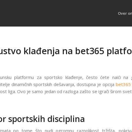
Over o
ustvo klađenja na bet365 platf
/
/
24 mei 2026
in
Nieuws van Mei-Concepts
door
Mersin
hunsku platformu za sportsko klađenje, često ćete naići na g
itelje dinamičnih sportskih dešavanja, dostupna je opcija
bet365 
ost liga. Ovo je samo jedan od razloga zašto se igrači širom svet
or sportskih disciplina
znata po tome što nudi ogromnu raznolikost tržišta, pokriv