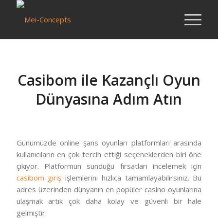
Casibom ile Kazançlı Oyun
Dünyasına Adım Atın
/
/
1 juni 2026
in
Nieuws van Mei-Concepts
door
Mersin
Günümüzde online şans oyunları platformları arasında
kullanıcıların en çok tercih ettiği seçeneklerden biri öne
çıkıyor. Platformun sunduğu fırsatları incelemek için
casibom giriş
işlemlerini hızlıca tamamlayabilirsiniz. Bu
adres üzerinden dünyanın en popüler casino oyunlarına
ulaşmak artık çok daha kolay ve güvenli bir hale
gelmiştir.