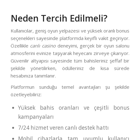
Neden Tercih Edilmeli?
Kullanıcılar, geniş oyun yelpazesi ve yüksek oranlı bonus
seçenekleri sayesinde platformda keyifli vakit geçiriyor.
Özellikle
canlı casino
deneyimi, gerçek bir oyun salonu
atmosferini evinize taşıyarak heyecanı zirveye çıkarıyor.
Güvenilir altyapısı sayesinde tüm bahisleriniz şeffaf bir
şekilde yönetilirken, ödülleriniz de kısa sürede
hesabınıza tanımlanır.
Platformun sunduğu temel avantajları şu şekilde
özetleyebiliriz:
Yüksek bahis oranları ve çeşitli bonus
kampanyaları
7/24 hizmet veren canlı destek hattı
Mobil cihazlarla tam uyumlu kullanıcı