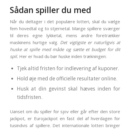
Sådan spiller du med
Når du deltager i det populære lotteri, skal du vælge
fem hovedtal og to stjernetal. Mange spillere sværger
til deres egne lykketal, mens andre foretrækker
maskinens hurtige valg.
Det vigtigste er naturligvis at
huske at spille med måde og sætte et budget for dit
spil.
Her er hvad du bør huske inden trækningen:
Tjek altid fristen for indlevering af kuponer.
Hold øje med de officielle resultater online.
Husk at din gevinst skal hæves inden for
tidsfristen.
Uanset om du spiller for sjov eller går efter den store
jackpot, er Eurojackpot en fast del af hverdagen for
tusindvis af spillere. Det internationale lotteri bringer