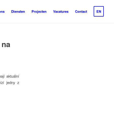
ons
Diensten
Projecten
Vacatures
Contact
EN
 na
ají aktuální
ízí jedny z