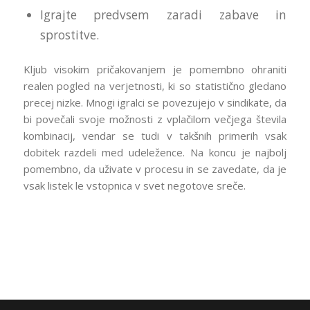
Igrajte predvsem zaradi zabave in
sprostitve.
Kljub visokim pričakovanjem je pomembno ohraniti
realen pogled na verjetnosti, ki so statistično gledano
precej nizke. Mnogi igralci se povezujejo v sindikate, da
bi povečali svoje možnosti z vplačilom večjega števila
kombinacij, vendar se tudi v takšnih primerih vsak
dobitek razdeli med udeležence. Na koncu je najbolj
pomembno, da uživate v procesu in se zavedate, da je
vsak listek le vstopnica v svet negotove sreče.