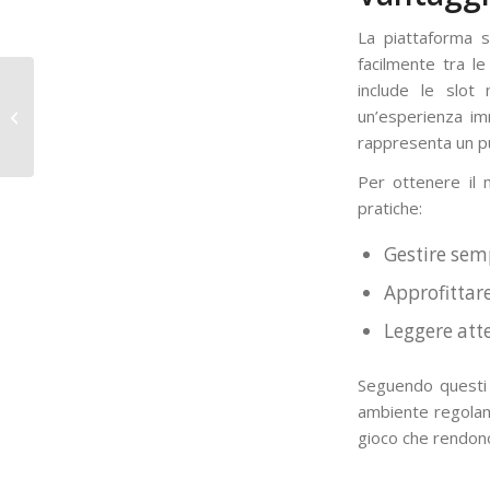
La piattaforma s
facilmente tra l
include le slot 
Dlaczego Mostbet zyskuje tak dużą
un’esperienza i
popularność wśród graczy w Polsce
rappresenta un pu
Per ottenere il 
pratiche:
Gestire sem
Approfittare
Leggere att
Seguendo questi s
ambiente regolam
gioco che rendono