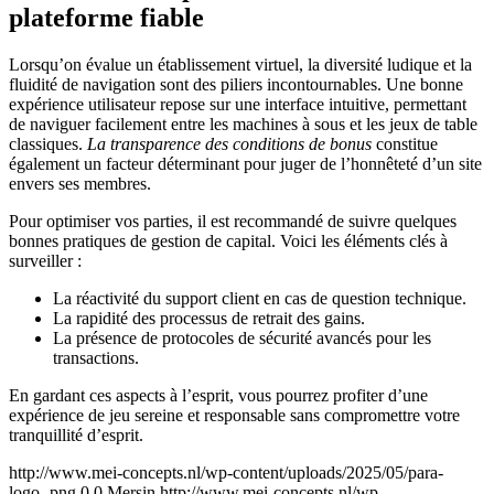
plateforme fiable
Lorsqu’on évalue un établissement virtuel, la diversité ludique et la
fluidité de navigation sont des piliers incontournables. Une bonne
expérience utilisateur repose sur une interface intuitive, permettant
de naviguer facilement entre les machines à sous et les jeux de table
classiques.
La transparence des conditions de bonus
constitue
également un facteur déterminant pour juger de l’honnêteté d’un site
envers ses membres.
Pour optimiser vos parties, il est recommandé de suivre quelques
bonnes pratiques de gestion de capital. Voici les éléments clés à
surveiller :
La réactivité du support client en cas de question technique.
La rapidité des processus de retrait des gains.
La présence de protocoles de sécurité avancés pour les
transactions.
En gardant ces aspects à l’esprit, vous pourrez profiter d’une
expérience de jeu sereine et responsable sans compromettre votre
tranquillité d’esprit.
http://www.mei-concepts.nl/wp-content/uploads/2025/05/para-
logo-.png
0
0
Mersin
http://www.mei-concepts.nl/wp-