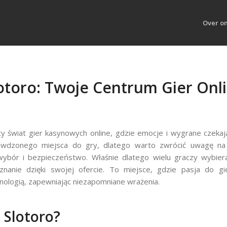
Over o
otoro: Twoje Centrum Gier Onl
/
/
18 mei 2026
in
Nieuws van Mei-Concepts
door
Mersin
cy świat gier kasynowych online, gdzie emocje i wygrane czekają
wdzonego miejsca do gry, dlatego warto zwrócić uwagę na 
 wybór i bezpieczeństwo. Właśnie dlatego wielu graczy wybie
znanie dzięki swojej ofercie. To miejsce, gdzie pasja do gi
ologią, zapewniając niezapomniane wrażenia.
 Slotoro?