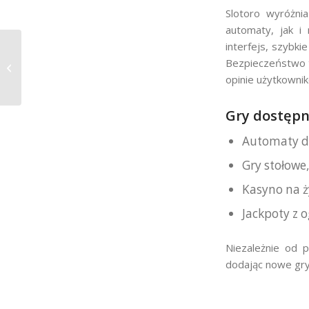
Slotoro wyróżnia
automaty, jak i 
interfejs, szybki
Bezpieczeństwo t
Odkryj Świat Hazardu z nv casino
opinie użytkowni
Gry dostępn
Automaty do
Gry stołowe,
Kasyno na 
Jackpoty z
Niezależnie od p
dodając nowe gry