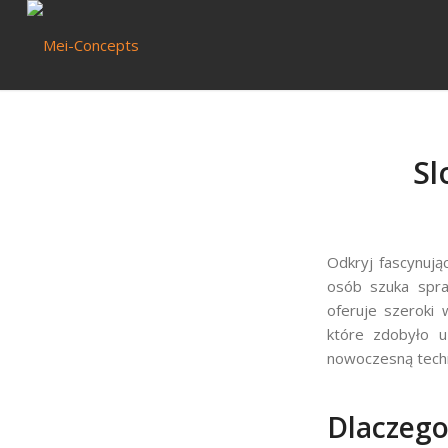
Sl
Odkryj fascynują
osób szuka spra
oferuje szeroki
które zdobyło u
nowoczesną techn
Dlaczego