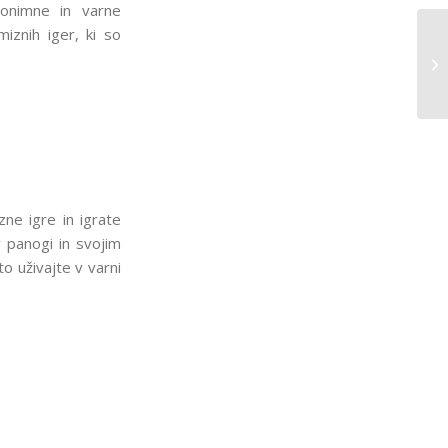
nonimne in varne
iznih iger, ki so
Er
ca
ne igre in igrate
v panogi in svojim
o uživajte v varni