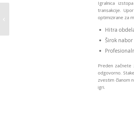
Igralnica izsto
transakcije. Upo
La guida completa al mondo di
optimizirane za m
Admiralbet in Italia
Hitra obdel
Širok nabor 
Profesiona
Preden začnete z
odgovorno. Stake 
zvestim članom nu
igri.