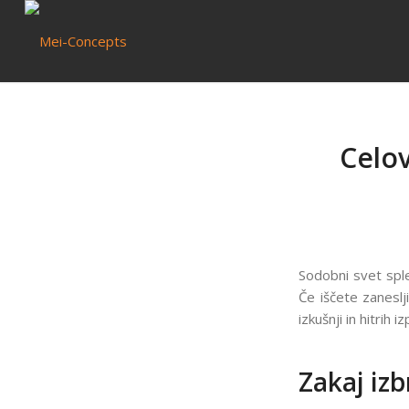
Celov
Sodobni svet sple
Če iščete zaneslj
izkušnji in hitrih iz
Zakaj izb