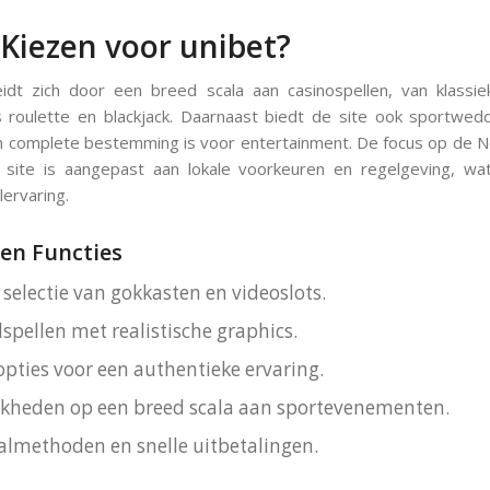
iezen voor unibet?
idt zich door een breed scala aan casinospellen, van klassi
ls roulette en blackjack. Daarnaast biedt de site ook sportwe
 complete bestemming is voor entertainment. De focus op de 
 site is aangepast aan lokale voorkeuren en regelgeving, wa
ervaring.
en Functies
selectie van gokkasten en videoslots.
lspellen met realistische graphics.
opties voor een authentieke ervaring.
kheden op een breed scala aan sportevenementen.
aalmethoden en snelle uitbetalingen.