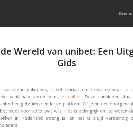
Over o
de Wereld van unibet: Een Uit
Gids
/
/
18 mei 2026
in
Nieuws van Mei-Concepts
door
Mersin
n van online gokopties, is het cruciaal om te weten waar je 
 die vaak naar voren komt, is
unibet
. Deze aanbieder staa
aanbod en gebruiksvriendelijke platform. Of je nu een doorgewin
ibet biedt voor ieder wat wils. Het is belangrijk om te weten 
okken in Nederland streng is, en het is altijd verstandig 
nbieders.