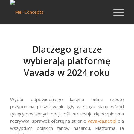
Dlaczego gracze
wybierają platformę
Vavada w 2024 roku
/
/
26 mei 2026
in
Nieuws van Mei-Concepts
door
Mersin
Wybór odpowiedniego kasyna online często
przypomina poszukiwanie igły w stogu siana wśród
tysięcy dostępnych opcji. Jeśli interesuje cię bezpieczna
rozrywka, sprawdź ofertę na stronie
vava-da.net.pl
dla
wszystkich polskich fanów hazardu. Platforma ta