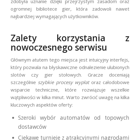
zdobyła uznanie dzięki przejrzystym zasadom oraz
ogromnej bibliotece gier, która zadowoli nawet
najbardziej wymagających użytkowników.
Zalety korzystania z
nowoczesnego serwisu
Głównym atutem tego miejsca jest intuicyjny interfejs,
który pozwala na błyskawiczne odnalezienie ulubionych
slotów czy gier stołowych. Gracze doceniają
szczególnie
szybkie procesy wypłat
oraz całodobowe
wsparcie techniczne, które rozwiązuje wszelkie
wątpliwości w kilka minut. Warto zwrócić uwagę na kilka
kluczowych aspektów oferty:
Szeroki wybór automatów od topowych
dostawców
Ciekawe turnieje z atrakcyjnymi nagrodami