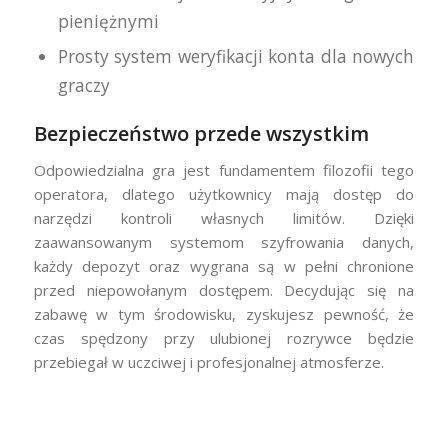
pieniężnymi
Prosty system weryfikacji konta dla nowych
graczy
Bezpieczeństwo przede wszystkim
Odpowiedzialna gra jest fundamentem filozofii tego
operatora, dlatego użytkownicy mają dostęp do
narzędzi kontroli własnych limitów. Dzięki
zaawansowanym systemom szyfrowania danych,
każdy depozyt oraz wygrana są w pełni chronione
przed niepowołanym dostępem. Decydując się na
zabawę w tym środowisku, zyskujesz pewność, że
czas spędzony przy ulubionej rozrywce będzie
przebiegał w uczciwej i profesjonalnej atmosferze.