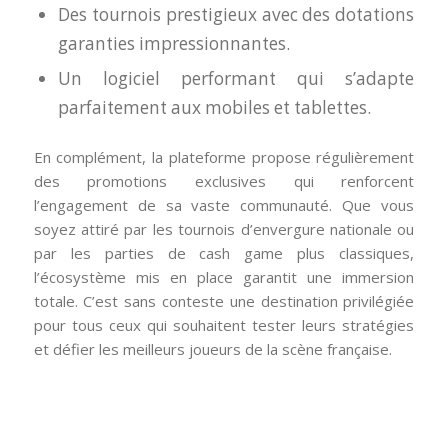
Des tournois prestigieux avec des dotations
garanties impressionnantes.
Un logiciel performant qui s’adapte
parfaitement aux mobiles et tablettes.
En complément, la plateforme propose régulièrement
des promotions exclusives qui renforcent
l’engagement de sa vaste communauté. Que vous
soyez attiré par les tournois d’envergure nationale ou
par les parties de cash game plus classiques,
l’écosystème mis en place garantit une immersion
totale. C’est sans conteste une destination privilégiée
pour tous ceux qui souhaitent tester leurs stratégies
et défier les meilleurs joueurs de la scène française.